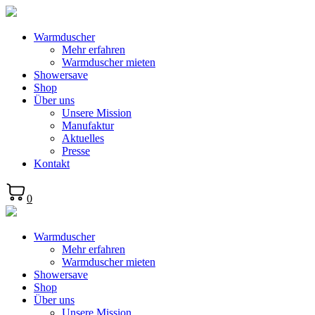
Warmduscher
Mehr erfahren
Warmduscher mieten
Showersave
Shop
Über uns
Unsere Mission
Manufaktur
Aktuelles
Presse
Kontakt
0
Warmduscher
Mehr erfahren
Warmduscher mieten
Showersave
Shop
Über uns
Unsere Mission