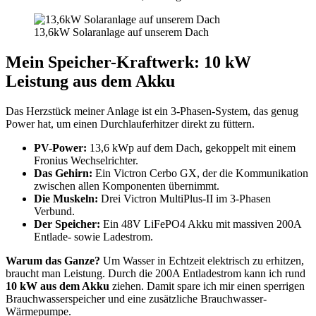
13,6kW Solaranlage auf unserem Dach
Mein Speicher-Kraftwerk: 10 kW
Leistung aus dem Akku
Das Herzstück meiner Anlage ist ein 3-Phasen-System, das genug
Power hat, um einen Durchlauferhitzer direkt zu füttern.
PV-Power:
13,6 kWp auf dem Dach, gekoppelt mit einem
Fronius Wechselrichter.
Das Gehirn:
Ein Victron Cerbo GX, der die Kommunikation
zwischen allen Komponenten übernimmt.
Die Muskeln:
Drei Victron MultiPlus-II im 3-Phasen
Verbund.
Der Speicher:
Ein 48V LiFePO4 Akku mit massiven 200A
Entlade- sowie Ladestrom.
Warum das Ganze?
Um Wasser in Echtzeit elektrisch zu erhitzen,
braucht man Leistung. Durch die 200A Entladestrom kann ich rund
10 kW aus dem Akku
ziehen. Damit spare ich mir einen sperrigen
Brauchwasserspeicher und eine zusätzliche Brauchwasser-
Wärmepumpe.