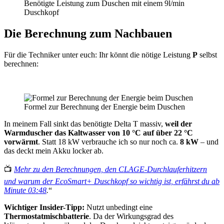
Benötigte Leistung zum Duschen mit einem 9l/min
Duschkopf
Die Berechnung zum Nachbauen
Für die Techniker unter euch: Ihr könnt die nötige Leistung
P
selbst
berechnen:
Formel zur Berechnung der Energie beim Duschen
In meinem Fall sinkt das benötigte Delta T massiv,
weil der
Warmduscher das Kaltwasser von 10 °C auf über 22 °C
vorwärmt
. Statt 18 kW verbrauche ich so nur noch ca.
8 kW
– und
das deckt mein Akku locker ab.
📺
Mehr zu den Berechnungen, den CLAGE-Durchlauferhitzern
und warum der EcoSmart+ Duschkopf so wichtig ist, erfährst du ab
Minute 03:48
.
“
Wichtiger Insider-Tipp:
Nutzt unbedingt eine
Thermostatmischbatterie
. Da der Wirkungsgrad des