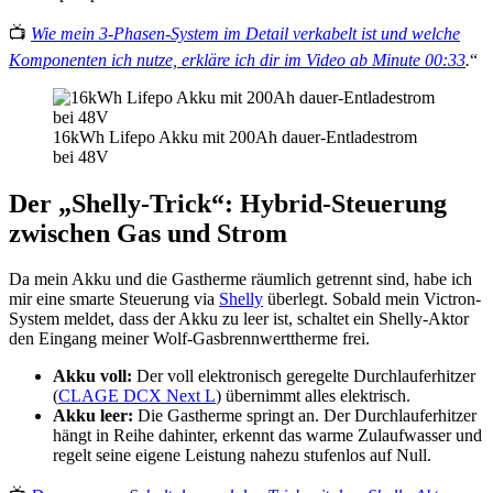
📺
Wie mein 3-Phasen-System im Detail verkabelt ist und welche
Komponenten ich nutze, erkläre ich dir im Video ab Minute 00:33
.
“
16kWh Lifepo Akku mit 200Ah dauer-Entladestrom
bei 48V
Der „Shelly-Trick“: Hybrid-Steuerung
zwischen Gas und Strom
Da mein Akku und die Gastherme räumlich getrennt sind, habe ich
mir eine smarte Steuerung via
Shelly
überlegt. Sobald mein Victron-
System meldet, dass der Akku zu leer ist, schaltet ein Shelly-Aktor
den Eingang meiner Wolf-Gasbrennwerttherme frei.
Akku voll:
Der voll elektronisch geregelte Durchlauferhitzer
(
CLAGE DCX Next L
) übernimmt alles elektrisch.
Akku leer:
Die Gastherme springt an. Der Durchlauferhitzer
hängt in Reihe dahinter, erkennt das warme Zulaufwasser und
regelt seine eigene Leistung nahezu stufenlos auf Null.