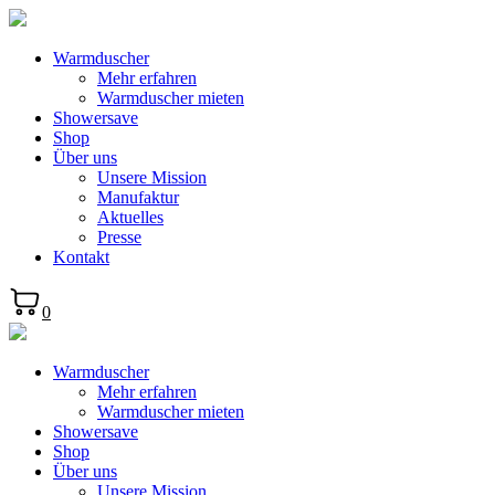
Warmduscher
Mehr erfahren
Warmduscher mieten
Showersave
Shop
Über uns
Unsere Mission
Manufaktur
Aktuelles
Presse
Kontakt
0
Warmduscher
Mehr erfahren
Warmduscher mieten
Showersave
Shop
Über uns
Unsere Mission