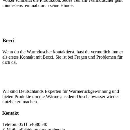
Volker schmeißt die Produktion. Jedes Teil am Warmduscher geht
mindestens einmal durch seine Hände.
Becci
Wenn du die Warmduscher kontaktierst, hast du vermutlich immer
als erstes Kontakt mit Becci. Sie ist bei Fragen und Problemen für
dich da.
Wir sind Deutschlands Experten für Wärmerückgewinnung und
bieten Produkte um die Wärme aus dem Duschabwasser wieder
nutzbar zu machen.
Kontakt
Telefon: 0511 54680540
E-Mail: info@derwarmduscher.de