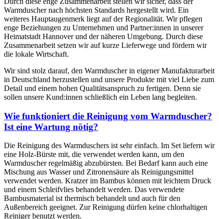
Durch diese enge Zusammenarbeit stellen wir sicher, dass der
Warmduscher nach höchsten Standards hergestellt wird. Ein
weiteres Hauptaugenmerk liegt auf der Regionalität. Wir pflegen
enge Beziehungen zu Unternehmen und Partner:innen in unserer
Heimatstadt Hannover und der näheren Umgebung. Durch diese
Zusammenarbeit setzen wir auf kurze Lieferwege und fördern wir
die lokale Wirtschaft.
Wir sind stolz darauf, den Warmduscher in eigener Manufakturarbeit
in Deutschland herzustellen und unsere Produkte mit viel Liebe zum
Detail und einem hohen Qualitätsanspruch zu fertigen. Denn sie
sollen unsere Kund:innen schließlich ein Leben lang begleiten.
Wie funktioniert die Reinigung vom Warmduscher?
Ist eine Wartung nötig?
Die Reinigung des Warmduschers ist sehr einfach. Im Set liefern wir
eine Holz-Bürste mit, die verwendet werden kann, um den
Warmduscher regelmäßig abzubürsten. Bei Bedarf kann auch eine
Mischung aus Wasser und Zitronensäure als Reinigungsmittel
verwendet werden. Kratzer im Bambus können mit leichtem Druck
und einem Schleifvlies behandelt werden. Das verwendete
Bambusmaterial ist thermisch behandelt und auch für den
Außenbereich geeignet. Zur Reinigung dürfen keine chlorhaltigen
Reiniger benutzt werden.