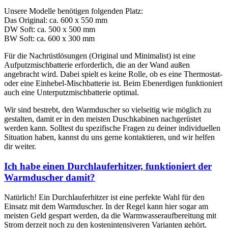
Unsere Modelle benötigen folgenden Platz:
Das Original: ca. 600 x 550 mm
DW Soft: ca. 500 x 500 mm
BW Soft: ca. 600 x 300 mm
Für die Nachrüstlösungen (Original und Minimalist) ist eine
Aufputzmischbatterie erforderlich, die an der Wand außen
angebracht wird. Dabei spielt es keine Rolle, ob es eine Thermostat-
oder eine Einhebel-Mischbatterie ist. Beim Ebenerdigen funktioniert
auch eine Unterputzmischbatterie optimal.
Wir sind bestrebt, den Warmduscher so vielseitig wie möglich zu
gestalten, damit er in den meisten Duschkabinen nachgerüstet
werden kann. Solltest du spezifische Fragen zu deiner individuellen
Situation haben, kannst du uns gerne kontaktieren, und wir helfen
dir weiter.
Ich habe einen Durchlauferhitzer, funktioniert der
Warmduscher damit?
Natürlich! Ein Durchlauferhitzer ist eine perfekte Wahl für den
Einsatz mit dem Warmduscher. In der Regel kann hier sogar am
meisten Geld gespart werden, da die Warmwasseraufbereitung mit
Strom derzeit noch zu den kostenintensiveren Varianten gehört.