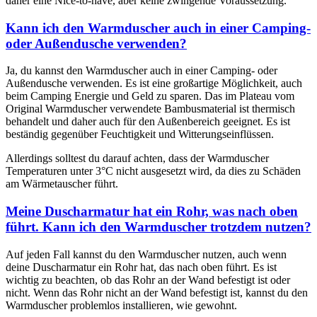
daher eine Nice-to-have, aber keine zwingende Voraussetzung.
Kann ich den Warmduscher auch in einer Camping-
oder Außendusche verwenden?
Ja, du kannst den Warmduscher auch in einer Camping- oder
Außendusche verwenden. Es ist eine großartige Möglichkeit, auch
beim Camping Energie und Geld zu sparen. Das im Plateau vom
Original Warmduscher verwendete Bambusmaterial ist thermisch
behandelt und daher auch für den Außenbereich geeignet. Es ist
beständig gegenüber Feuchtigkeit und Witterungseinflüssen.
Allerdings solltest du darauf achten, dass der Warmduscher
Temperaturen unter 3°C nicht ausgesetzt wird, da dies zu Schäden
am Wärmetauscher führt.
Meine Duscharmatur hat ein Rohr, was nach oben
führt. Kann ich den Warmduscher trotzdem nutzen?
Auf jeden Fall kannst du den Warmduscher nutzen, auch wenn
deine Duscharmatur ein Rohr hat, das nach oben führt. Es ist
wichtig zu beachten, ob das Rohr an der Wand befestigt ist oder
nicht. Wenn das Rohr nicht an der Wand befestigt ist, kannst du den
Warmduscher problemlos installieren, wie gewohnt.