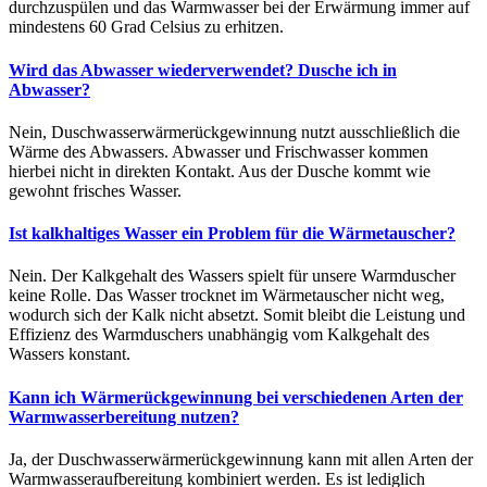
durchzuspülen und das Warmwasser bei der Erwärmung immer auf
mindestens 60 Grad Celsius zu erhitzen.
Wird das Abwasser wiederverwendet? Dusche ich in
Abwasser?
Nein, Duschwasserwärmerückgewinnung nutzt ausschließlich die
Wärme des Abwassers. Abwasser und Frischwasser kommen
hierbei nicht in direkten Kontakt. Aus der Dusche kommt wie
gewohnt frisches Wasser.
Ist kalkhaltiges Wasser ein Problem für die Wärmetauscher?
Nein. Der Kalkgehalt des Wassers spielt für unsere Warmduscher
keine Rolle. Das Wasser trocknet im Wärmetauscher nicht weg,
wodurch sich der Kalk nicht absetzt. Somit bleibt die Leistung und
Effizienz des Warmduschers unabhängig vom Kalkgehalt des
Wassers konstant.
Kann ich Wärmerückgewinnung bei verschiedenen Arten der
Warmwasserbereitung nutzen?
Ja, der Duschwasserwärmerückgewinnung kann mit allen Arten der
Warmwasseraufbereitung kombiniert werden. Es ist lediglich