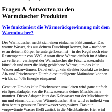
Fragen & Antworten zu den
Warmduscher Produkten
Wie funktioniert die Wärmerückgewinnung mit dem
Warmduscher?
Der Warmduscher macht sich einen einfachen Fakt zunutze: Das
warme Wasser, das aus deinem Duschkopf kommt, hat – nachdem
es an deinem Körper heruntergeflossen ist – in der Regel noch eine
Resttemperatur von 35°C. Anstatt diese Wärme einfach im Abfluss
zu verlieren, verlängert der Warmduscher die Frischwasserzufuhr
künstlich und nutzt die übrig gebliebene Wärme, um das kalte
Wasser aufzuwärmen. Dabei erfolgt kein direkter Kontakt zwischen
Ab- und Frischwasser. Durch diese intelligente Maßnahme können
wir bis zu 40% Energie einsparen!
Genauer: Um das kalte Frischwasser umzuleiten wird ganz einfach
ein Spezialadapter vor die Kaltwasserseite deiner Mischbatterie
montiert. Dieser Adapter leitet das Kaltwasser vor der Mischbatterie
um und einmal durch den Wärmetauscher. Hier wird es indirekt von
dem bereits genutzten Duschwasser vorgewärmt. Das nun
vorgewärmte Wasser fließt zurück in die Mischbatterie. Hier wird