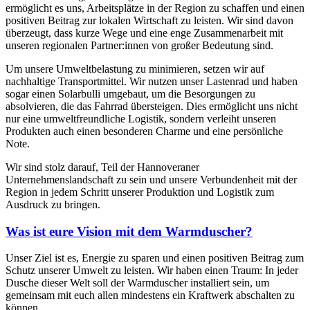
ermöglicht es uns, Arbeitsplätze in der Region zu schaffen und einen
positiven Beitrag zur lokalen Wirtschaft zu leisten. Wir sind davon
überzeugt, dass kurze Wege und eine enge Zusammenarbeit mit
unseren regionalen Partner:innen von großer Bedeutung sind.
Um unsere Umweltbelastung zu minimieren, setzen wir auf
nachhaltige Transportmittel. Wir nutzen unser Lastenrad und haben
sogar einen Solarbulli umgebaut, um die Besorgungen zu
absolvieren, die das Fahrrad übersteigen. Dies ermöglicht uns nicht
nur eine umweltfreundliche Logistik, sondern verleiht unseren
Produkten auch einen besonderen Charme und eine persönliche
Note.
Wir sind stolz darauf, Teil der Hannoveraner
Unternehmenslandschaft zu sein und unsere Verbundenheit mit der
Region in jedem Schritt unserer Produktion und Logistik zum
Ausdruck zu bringen.
Was ist eure Vision mit dem Warmduscher?
Unser Ziel ist es, Energie zu sparen und einen positiven Beitrag zum
Schutz unserer Umwelt zu leisten. Wir haben einen Traum: In jeder
Dusche dieser Welt soll der Warmduscher installiert sein, um
gemeinsam mit euch allen mindestens ein Kraftwerk abschalten zu
können.