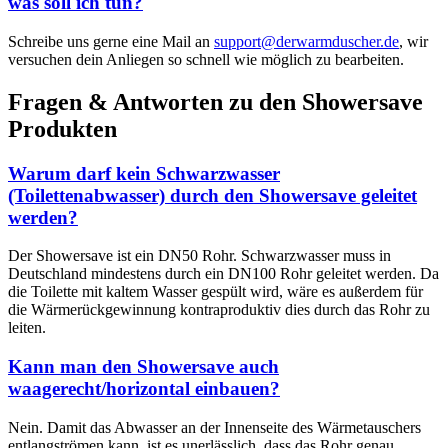
was soll ich tun?
Schreibe uns gerne eine Mail an
support@derwarmduscher.de
, wir
versuchen dein Anliegen so schnell wie möglich zu bearbeiten.
Fragen & Antworten zu den Showersave
Produkten
Warum darf kein Schwarzwasser
(Toilettenabwasser) durch den Showersave geleitet
werden?
Der Showersave ist ein DN50 Rohr. Schwarzwasser muss in
Deutschland mindestens durch ein DN100 Rohr geleitet werden. Da
die Toilette mit kaltem Wasser gespült wird, wäre es außerdem für
die Wärmerückgewinnung kontraproduktiv dies durch das Rohr zu
leiten.
Kann man den Showersave auch
waagerecht/horizontal einbauen?
Nein. Damit das Abwasser an der Innenseite des Wärmetauschers
entlangströmen kann, ist es unerlässlich, dass das Rohr genau