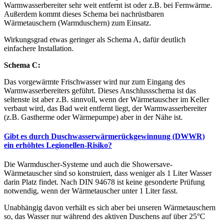
Warmwasserbereiter sehr weit entfernt ist oder z.B. bei Fernwärme.
Außerdem kommt dieses Schema bei nachrüstbaren
Wärmetauschern (Warmduschern) zum Einsatz.
Wirkungsgrad etwas geringer als Schema A, dafür deutlich
einfachere Installation.
Schema C:
Das vorgewärmte Frischwasser wird nur zum Eingang des
Warmwasserbereiters geführt. Dieses Anschlussschema ist das
seltenste ist aber z.B. sinnvoll, wenn der Wärmetauscher im Keller
verbaut wird, das Bad weit entfernt liegt, der Warmwasserbereiter
(z.B. Gastherme oder Wärmepumpe) aber in der Nähe ist.
Gibt es durch Duschwasserwärmerückgewinnung (DWWR)
ein erhöhtes Legionellen-Risiko?
Die Warmduscher-Systeme und auch die Showersave-
Wärmetauscher sind so konstruiert, dass weniger als 1 Liter Wasser
darin Platz findet. Nach DIN 94678 ist keine gesonderte Prüfung
notwendig, wenn der Wärmetauscher unter 1 Liter fasst.
Unabhängig davon verhält es sich aber bei unseren Wärmetauschern
so, das Wasser nur während des aktiven Duschens auf über 25°C