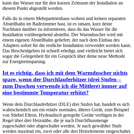
kann das Wasser nur für den kurzen Zeitraum der Installation an
diesem Punkt abgestellt werden.
Falls du in einem Mehrparteienhaus wohnst und keinen separaten
Abstellhahn im Badezimmer hast, ist es ratsam, kurz deine
Nachbarn darüber zu informieren, dass du das Wasser für die
Installation vorübergehend abstellst. Der Warmduscher wird mit
einem eigenen Abstellhahn geliefert, der nach dem Einbau des
Adapters sofort für die restliche Installation verwendet werden kann.
Das Bescheidgeben ist schnell erledigt, und vielleicht bietet sich
sogar die Gelegenheit für ein Gespräch über deine neue Methode
zur Energieeinsparung.
Ist es richtig, dass ich mit dem Warmduscher nichts
spare, wenn der Durchlauferhitzer (drei Stufen –
zum Duschen verwende ich die Mittlere) immer auf
eine bestimmte Temperatur erhitzt?
Wenn dein Durchlauferhitzer (DLE) drei Stufen hat, handelt es sich
wahrscheinlich um ein relativ normales, älteres Gerät, zum Beispiel
von Stiebel Eltron. Hydraulisch geregelte Geräte verfügen in der
Regel über drei Heizstäbe, die je nach Durchflussmenge
zugeschaltet oder abgeschaltet werden. Je nach gewählter Stufe
werden maximal ein, zwei oder alle drei Heizelemente eingeschaltet.