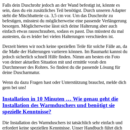
Falls dein Duschrohr jedoch an der Wand befestigt ist, könnte es
sein, dass du ein zusätzliches Teil benötigst. Durch unseren Adapter
steht die Mischbatterie ca. 3,5 cm vor. Um das Duschrohr zu
befestigen, müsstest du möglicherweise eine passende Verlängerung
besorgen. Möglicherweise lässt sich deine Halterung aber auch
einfach etwas rausschrauben, sodass es passt. Das müsstest du mal
austesten, da es leider bei vielen Halterungen verschieden ist.
Derzeit bieten wir noch keine speziellen Teile für solche Fälle an, da
die Maße der Halterungen variieren können. Im Baumarkt kannst du
jedoch sicherlich schnell Hilfe finden. Nimm am besten ein Foto
von deiner aktuellen Situation mit und ermittle vorab den
Durchmesser des Rohres. So findest du die passende Lösung für
deine Duscharmatur.
Wenn du dazu Fragen hast oder Unterstützung brauchst, melde dich
gern bei uns!
Installation in 10 Minuten … Wie genau geht die
Installation des Warmduschers und benötigt sie
spezielle Kenntnisse?
Die Installation des Warmduschers ist tatsächlich sehr einfach und
erfordert keine speziellen Kenntnisse. Unser Handbuch führt dich