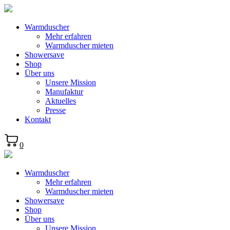
Warmduscher
Mehr erfahren
Warmduscher mieten
Showersave
Shop
Über uns
Unsere Mission
Manufaktur
Aktuelles
Presse
Kontakt
0
Warmduscher
Mehr erfahren
Warmduscher mieten
Showersave
Shop
Über uns
Unsere Mission