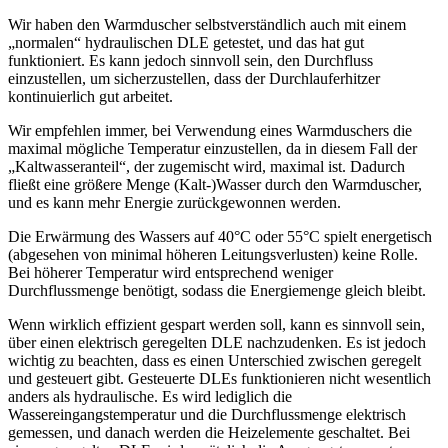
Wir haben den Warmduscher selbstverständlich auch mit einem
„normalen“ hydraulischen DLE getestet, und das hat gut
funktioniert. Es kann jedoch sinnvoll sein, den Durchfluss
einzustellen, um sicherzustellen, dass der Durchlauferhitzer
kontinuierlich gut arbeitet.
Wir empfehlen immer, bei Verwendung eines Warmduschers die
maximal mögliche Temperatur einzustellen, da in diesem Fall der
„Kaltwasseranteil“, der zugemischt wird, maximal ist. Dadurch
fließt eine größere Menge (Kalt-)Wasser durch den Warmduscher,
und es kann mehr Energie zurückgewonnen werden.
Die Erwärmung des Wassers auf 40°C oder 55°C spielt energetisch
(abgesehen von minimal höheren Leitungsverlusten) keine Rolle.
Bei höherer Temperatur wird entsprechend weniger
Durchflussmenge benötigt, sodass die Energiemenge gleich bleibt.
Wenn wirklich effizient gespart werden soll, kann es sinnvoll sein,
über einen elektrisch geregelten DLE nachzudenken. Es ist jedoch
wichtig zu beachten, dass es einen Unterschied zwischen geregelt
und gesteuert gibt. Gesteuerte DLEs funktionieren nicht wesentlich
anders als hydraulische. Es wird lediglich die
Wassereingangstemperatur und die Durchflussmenge elektrisch
gemessen, und danach werden die Heizelemente geschaltet. Bei