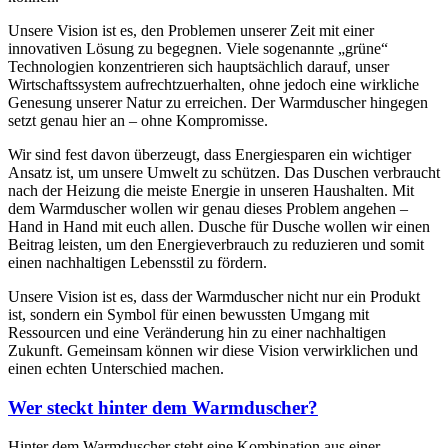
Unsere Vision ist es, den Problemen unserer Zeit mit einer
innovativen Lösung zu begegnen. Viele sogenannte „grüne“
Technologien konzentrieren sich hauptsächlich darauf, unser
Wirtschaftssystem aufrechtzuerhalten, ohne jedoch eine wirkliche
Genesung unserer Natur zu erreichen. Der Warmduscher hingegen
setzt genau hier an – ohne Kompromisse.
Wir sind fest davon überzeugt, dass Energiesparen ein wichtiger
Ansatz ist, um unsere Umwelt zu schützen. Das Duschen verbraucht
nach der Heizung die meiste Energie in unseren Haushalten. Mit
dem Warmduscher wollen wir genau dieses Problem angehen –
Hand in Hand mit euch allen. Dusche für Dusche wollen wir einen
Beitrag leisten, um den Energieverbrauch zu reduzieren und somit
einen nachhaltigen Lebensstil zu fördern.
Unsere Vision ist es, dass der Warmduscher nicht nur ein Produkt
ist, sondern ein Symbol für einen bewussten Umgang mit
Ressourcen und eine Veränderung hin zu einer nachhaltigen
Zukunft. Gemeinsam können wir diese Vision verwirklichen und
einen echten Unterschied machen.
Wer steckt hinter dem Warmduscher?
Hinter dem Warmduscher steht eine Kombination aus einer