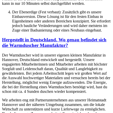
kann in nur 10 Minuten selbst durchgeführt werden.
Der Ebenerdige (Fest verbaut): Zusätzlich gibt es unsere
Einbauversion. Diese Lösung ist für den festen Einbau in
Eigenheimen oder anderen Bereichen konzipiert. Sie erfordert
jedoch bauliche Veränderungen und wird daher meistens im
Zuge einer Badsanierung oder eines Neubaus eingebaut.
Hergestellt in Deutschland. Wo genau befindet sich
die Warmduscher Manufaktur?
Der Warmduscher wird in unserer eigenen kleinen Manufaktur in
Hannover, Deutschland entwickelt und hergestellt. Unsere
engagierten Mitarbeiterinnen und Mitarbeiter arbeiten mit höchster
Sorgfalt und Leidenschaft daran, Qualität und Langlebigkeit zu
gewährleisten. Bei jedem Arbeitsschritt legen wir großen Wert auf
die Auswahl hochwertiger Materialien und versuchen bereits bei der
Herstellung, möglichst wenig Energie aufzuwenden. Die Energie,
die bei der Herstellung eines Warmduschers benötigt wird, hast du
schon mit ca. 4 Sunden duschen wieder kompensiert.
Wir arbeiten eng mit Partnerunternehmen aus unserer Heimatstadt
Hannover und der näheren Umgebung zusammen, um die lokale
Wirtschaft zu unterstützen und kurze Lieferwege zu ermöglichen.