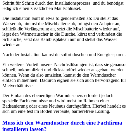
Schritt für Schritt durch den Installationsprozess, und du benötigst
lediglich einen zusätzlichen Maulschlüssel.
Die Installation läuft in etwa folgendermaßen ab: Du stellst das
Wasser ab, nimmst die Mischbatterie ab, bringst den Adapter an,
schließt die Verlängerung an, setzt die Mischbatterie wieder auf,
legst den Wärmetauscher in die Dusche, kürzt und verbindest die
Schläuche, setzt das Bambusplateau auf und stellst das Wasser
wieder an.
Nach der Installation kannst du sofort duschen und Energie sparen.
Ein weiterer Vorteil unserer Nachrüstlösungen ist, dass sie genauso
schnell, unkompliziert und rückstandfrei wieder ausgebaut werden
können. Wenn du also umziehst, kannst du den Warmduscher
einfach mitnehmen. Dadurch eignen sie sich auch hervorragend für
Mietverhältnisse.
Der Einbau des ebenerdigen Warmduschers erfordert jedoch
spezielle Fachkenntnisse und wird meist im Rahmen einer
Badsanierung oder eines Neubaus durchgeführt. Hierbei handelt es
sich um eine fest im Boden verbaute, barrierefreie Lösung.
Muss ich den Warmduscher durch eine Fachfirma
installieren lassen?