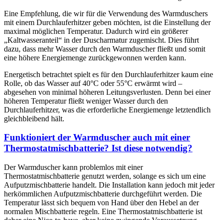
Eine Empfehlung, die wir für die Verwendung des Warmduschers
mit einem Durchlauferhitzer geben möchten, ist die Einstellung der
maximal möglichen Temperatur. Dadurch wird ein größerer
„Kaltwasseranteil“ in der Duscharmatur zugemischt. Dies führt
dazu, dass mehr Wasser durch den Warmduscher fließt und somit
eine höhere Energiemenge zurückgewonnen werden kann.
Energetisch betrachtet spielt es für den Durchlauferhitzer kaum eine
Rolle, ob das Wasser auf 40°C oder 55°C erwärmt wird –
abgesehen von minimal höheren Leitungsverlusten. Denn bei einer
höheren Temperatur fließt weniger Wasser durch den
Durchlauferhitzer, was die erforderliche Energiemenge letztendlich
gleichbleibend hält.
Funktioniert der Warmduscher auch mit einer
Thermostatmischbatterie? Ist diese notwendig?
Der Warmduscher kann problemlos mit einer
Thermostatmischbatterie genutzt werden, solange es sich um eine
Aufputzmischbatterie handelt. Die Installation kann jedoch mit jeder
herkömmlichen Aufputzmischbatterie durchgeführt werden. Die
Temperatur lässt sich bequem von Hand über den Hebel an der
normalen Mischbatterie regeln. Eine Thermostatmischbatterie ist