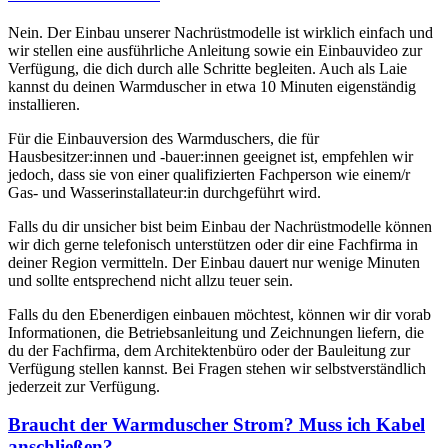
Nein. Der Einbau unserer Nachrüstmodelle ist wirklich einfach und
wir stellen eine ausführliche Anleitung sowie ein Einbauvideo zur
Verfügung, die dich durch alle Schritte begleiten. Auch als Laie
kannst du deinen Warmduscher in etwa 10 Minuten eigenständig
installieren.
Für die Einbauversion des Warmduschers, die für
Hausbesitzer:innen und -bauer:innen geeignet ist, empfehlen wir
jedoch, dass sie von einer qualifizierten Fachperson wie einem/r
Gas- und Wasserinstallateur:in durchgeführt wird.
Falls du dir unsicher bist beim Einbau der Nachrüstmodelle können
wir dich gerne telefonisch unterstützen oder dir eine Fachfirma in
deiner Region vermitteln. Der Einbau dauert nur wenige Minuten
und sollte entsprechend nicht allzu teuer sein.
Falls du den Ebenerdigen einbauen möchtest, können wir dir vorab
Informationen, die Betriebsanleitung und Zeichnungen liefern, die
du der Fachfirma, dem Architektenbüro oder der Bauleitung zur
Verfügung stellen kannst. Bei Fragen stehen wir selbstverständlich
jederzeit zur Verfügung.
Braucht der Warmduscher Strom? Muss ich Kabel
anschließen?