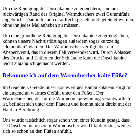
Um die Reinigung der Duschkabine zu erleichtern, sind am
rückwärtigen Rand des Original Warmduschers zwei Gummifüße
angebracht. Dadurch kann er aufrecht gestellt und gereinigt werden,
ohne ihn jedes Mal anheben zu müssen.
Um eine gründliche Reinigung der Duschkabine zu ermöglichen,
können unsere Nachrüstlösungen außerdem sogar kurzzeitig
„demontiert“ werden. Der Warmduscher verfügt über ein
Absperrventil, das in diesem Fall verwendet wird. Durch Ablassen
des Drucks und Entfernen der Schläuche kann die Duschkabine
leicht zugänglich gemacht werden.
Bekomme ich auf dem Warmduscher kalte Füße?
Im Gegenteil. Gerade unser hochwertiges Bambusplateau sorgt für
ein angenehm warmes Gefühl unter den Füßen. Der
Wärmetauscher, der für die Wärmerückgewinnung verantwortlich
ist, befindet sich unter dem Plateau und kommt nicht direkt mit der
Haut in Berührung.
Uns wurde tatsächlich sogar schon von einer Kundin gesagt, dass
sie Duschen mit unserem Warmduscher wie Urlaub findet, weil es
sich so schön an den Füßen anfühlt.