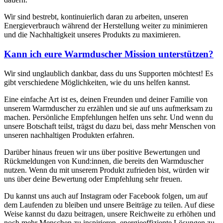
Wir sind bestrebt, kontinuierlich daran zu arbeiten, unseren
Energieverbrauch während der Herstellung weiter zu minimieren
und die Nachhaltigkeit unseres Produkts zu maximieren.
Kann ich eure Warmduscher Mission unterstützen?
Wir sind unglaublich dankbar, dass du uns Supporten möchtest! Es
gibt verschiedene Möglichkeiten, wie du uns helfen kannst.
Eine einfache Art ist es, deinen Freunden und deiner Familie von
unserem Warmduscher zu erzählen und sie auf uns aufmerksam zu
machen. Persönliche Empfehlungen helfen uns sehr. Und wenn du
unsere Botschaft teilst, trägst du dazu bei, dass mehr Menschen von
unseren nachhaltigen Produkten erfahren.
Darüber hinaus freuen wir uns über positive Bewertungen und
Rückmeldungen von Kund:innen, die bereits den Warmduscher
nutzen. Wenn du mit unserem Produkt zufrieden bist, würden wir
uns über deine Bewertung oder Empfehlung sehr freuen.
Du kannst uns auch auf Instagram oder Facebook folgen, um auf
dem Laufenden zu bleiben und unsere Beiträge zu teilen. Auf diese
Weise kannst du dazu beitragen, unsere Reichweite zu erhöhen und
noch mehr Menschen zu inspirieren, energieeffiziente Lösungen zu