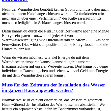
Nein, der Warmduscher benötigt keinen Strom und muss daher auch
nicht mit einem Kabel angeschlossen werden. Er funktioniert rein
mechanisch über eine „Verlängerung“ der Kaltwasserzufuhr. Es
muss also lediglich ein Schlauch angeschlossen werden.
Dafür kannst du durch die Nutzung der Restwärme aber eine Menge
Energie einsparen – unzwar bei jeder Art von
Warmwassererzeugung wie Durchlauferhitzer (Strom), Öl, Gas oder
Fernwärme. Dies wirkt sich positiv auf deine Energiekosten und die
Umweltbilanz aus.
Wenn du wissen möchtest, wie viel Energie du mit dem
Warmduscher einsparen kannst, kannst du gerne unseren
Ersparnisrechner auf unserer Webseite nutzen. Dort kannst du deine
individuellen Daten eingeben und sehen, wie viel Geld und Energie
du mit dem Warmduscher sparen kannst.
Muss für den Zeitraum der Installation das Wasser
im ganzen Haus abgestellt werden?
Normalerweise ist es nicht erforderlich, das Wasser im gesamten
Haus während der Installation des Warmduschers abzustellen. Wenn
bereits ein separater Abstellhahn im Badezimmer vorhanden ist,