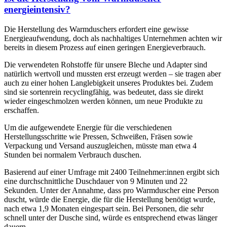
energieintensiv?
Die Herstellung des Warmduschers erfordert eine gewisse
Energieaufwendung, doch als nachhaltiges Unternehmen achten wir
bereits in diesem Prozess auf einen geringen Energieverbrauch.
Die verwendeten Rohstoffe für unsere Bleche und Adapter sind
natürlich wertvoll und mussten erst erzeugt werden – sie tragen aber
auch zu einer hohen Langlebigkeit unseres Produktes bei. Zudem
sind sie sortenrein recyclingfähig, was bedeutet, dass sie direkt
wieder eingeschmolzen werden können, um neue Produkte zu
erschaffen.
Um die aufgewendete Energie für die verschiedenen
Herstellungsschritte wie Pressen, Schweißen, Fräsen sowie
Verpackung und Versand auszugleichen, müsste man etwa 4
Stunden bei normalem Verbrauch duschen.
Basierend auf einer Umfrage mit 2400 Teilnehmer:innen ergibt sich
eine durchschnittliche Duschdauer von 9 Minuten und 22
Sekunden. Unter der Annahme, dass pro Warmduscher eine Person
duscht, würde die Energie, die für die Herstellung benötigt wurde,
nach etwa 1,9 Monaten eingespart sein. Bei Personen, die sehr
schnell unter der Dusche sind, würde es entsprechend etwas länger
dauern.