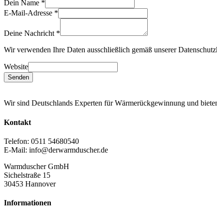
Dein Name
*
E-Mail-Adresse
*
Deine Nachricht
*
Wir verwenden Ihre Daten ausschließlich gemäß unserer Datenschutz
Website
Senden
Wir sind Deutschlands Experten für Wärmerückgewinnung und biete
Kontakt
Telefon: 0511 54680540
E-Mail: info@derwarmduscher.de
Warmduscher GmbH
Sichelstraße 15
30453 Hannover
Informationen