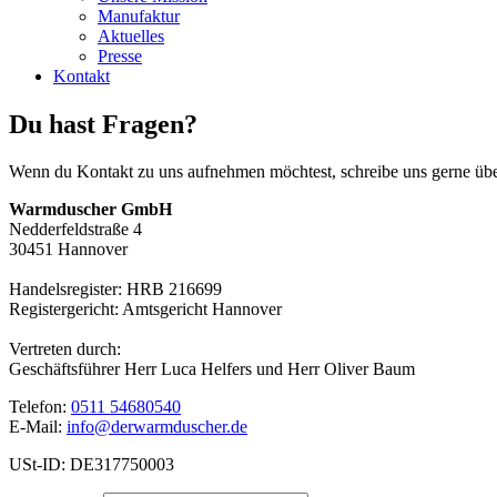
Manufaktur
Aktuelles
Presse
Kontakt
Du hast Fragen?
Wenn du Kontakt zu uns aufnehmen möchtest, schreibe uns gerne über
Warmduscher GmbH
Nedderfeldstraße 4
30451 Hannover
Handelsregister: HRB 216699
Registergericht: Amtsgericht Hannover
Vertreten durch:
Geschäftsführer Herr Luca Helfers und Herr Oliver Baum
Telefon:
0511 54680540
E-Mail:
info@derwarmduscher.de
USt-ID: DE317750003