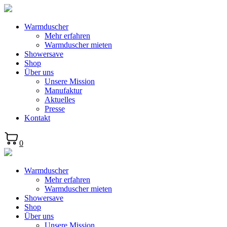
Warmduscher
Mehr erfahren
Warmduscher mieten
Showersave
Shop
Über uns
Unsere Mission
Manufaktur
Aktuelles
Presse
Kontakt
0
Warmduscher
Mehr erfahren
Warmduscher mieten
Showersave
Shop
Über uns
Unsere Mission