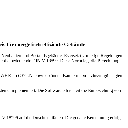
ür energetisch effiziente Gebäude
ür Neubauten und Bestandsgebäude. Es ersetzt vorherige Regelungen
ter die bedeutende DIN V 18599. Diese Norm legt die Berechnung
on DWHR im GEG-Nachweis können Bauherren von zinsvergünstigten
me implementiert. Die Software erleichtert die Einbeziehung von
 18599 auf die Dusche entfallen. Die genaue Berechnung erfolgt