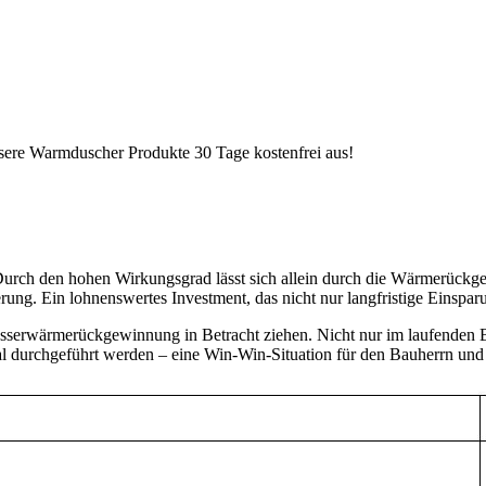
nsere Warmduscher Produkte 30 Tage kostenfrei aus!
. Durch den hohen Wirkungsgrad lässt sich allein durch die Wärmerü
ng. Ein lohnenswertes Investment, das nicht nur langfristige Einsparun
asserwärmerückgewinnung in Betracht ziehen. Nicht nur im laufenden 
 durchgeführt werden – eine Win-Win-Situation für den Bauherrn und