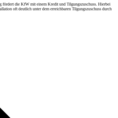
g fördert die KfW mit einem Kredit und Tilgungszuschuss. Hierbei
llation oft deutlich unter dem erreichbaren Tilgungszuschuss durch