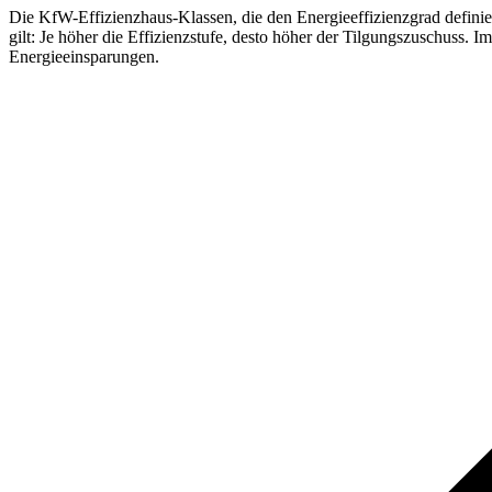
Die KfW-Effizienzhaus-Klassen, die den Energieeffizienzgrad defini
gilt: Je höher die Effizienzstufe, desto höher der Tilgungszuschuss.
Energieeinsparungen.