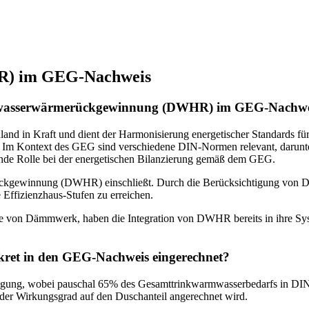
R) im GEG-Nachweis
asserwärmerückgewinnung (DWHR) im GEG-Nachweis f
and in Kraft und dient der Harmonisierung energetischer Standards f
. Im Kontext des GEG sind verschiedene DIN-Normen relevant, darun
ende Rolle bei der energetischen Bilanzierung gemäß dem GEG.
merückgewinnung (DWHR) einschließt. Durch die Berücksichtigung v
Effizienzhaus-Stufen zu erreichen.
 von Dämmwerk, haben die Integration von DWHR bereits in ihre Syste
ret in den GEG-Nachweis eingerechnet?
ung, wobei pauschal 65% des Gesamttrinkwarmwasserbedarfs in DIN V
der Wirkungsgrad auf den Duschanteil angerechnet wird.