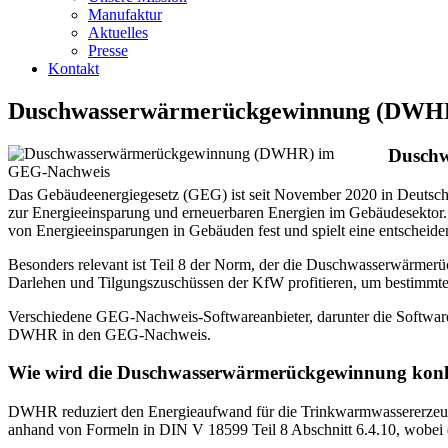
Manufaktur
Aktuelles
Presse
Kontakt
Duschwasserwärmerückgewinnung (DWH
Duschw
Das Gebäudeenergiegesetz (GEG) ist seit November 2020 in Deutschl
zur Energieeinsparung und erneuerbaren Energien im Gebäudesektor
von Energieeinsparungen in Gebäuden fest und spielt eine entscheid
Besonders relevant ist Teil 8 der Norm, der die Duschwasserwär
Darlehen und Tilgungszuschüssen der KfW profitieren, um bestimmte 
Verschiedene GEG-Nachweis-Softwareanbieter, darunter die Software
DWHR in den GEG-Nachweis.
Wie wird die Duschwasserwärmerückgewinnung konk
DWHR reduziert den Energieaufwand für die Trinkwarmwassererzeug
anhand von Formeln in DIN V 18599 Teil 8 Abschnitt 6.4.10, wobei 