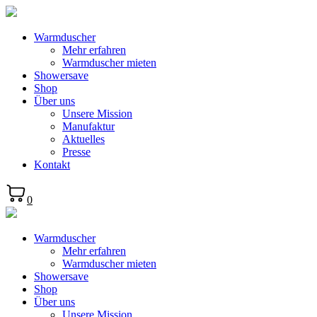
Warmduscher
Mehr erfahren
Warmduscher mieten
Showersave
Shop
Über uns
Unsere Mission
Manufaktur
Aktuelles
Presse
Kontakt
0
Warmduscher
Mehr erfahren
Warmduscher mieten
Showersave
Shop
Über uns
Unsere Mission