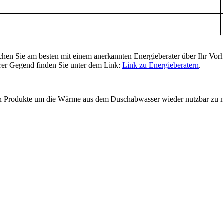
hen Sie am besten mit einem anerkannten Energieberater über Ihr Vorh
Ihrer Gegend finden Sie unter dem Link:
Link zu Energieberatern
.
n Produkte um die Wärme aus dem Duschabwasser wieder nutzbar zu 