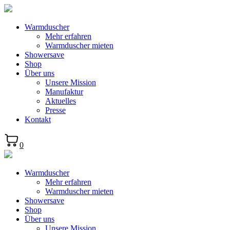
Warmduscher
Mehr erfahren
Warmduscher mieten
Showersave
Shop
Über uns
Unsere Mission
Manufaktur
Aktuelles
Presse
Kontakt
0
Warmduscher
Mehr erfahren
Warmduscher mieten
Showersave
Shop
Über uns
Unsere Mission