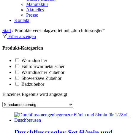
Manufaktur
Aktuelles
Presse
Kontakt
Start
/ Produkte verschlagwortet mit „durchflussregler“
Filter anzeigen
Produkt-Kategorien
Warmduscher
Fallrohrwärmetauscher
Warmduscher Zubehör
Showersave Zubehör
Badzubehör
Einzelnes Ergebnis wird angezeigt
Durchflussregler-Set 6l/min und