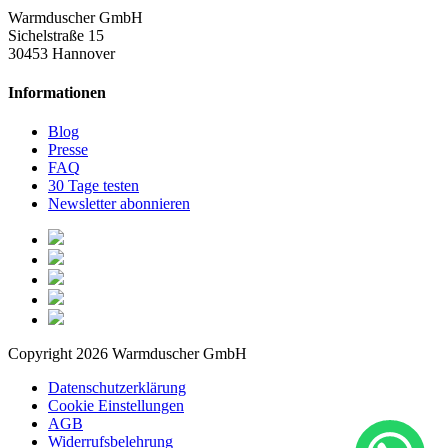
Warmduscher GmbH
Sichelstraße 15
30453 Hannover
Informationen
Blog
Presse
FAQ
30 Tage testen
Newsletter abonnieren
Copyright 2026 Warmduscher GmbH
Datenschutzerklärung
Cookie Einstellungen
AGB
Widerrufsbelehrung