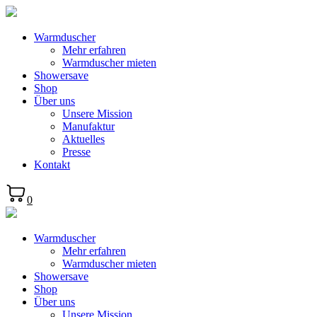
Warmduscher
Mehr erfahren
Warmduscher mieten
Showersave
Shop
Über uns
Unsere Mission
Manufaktur
Aktuelles
Presse
Kontakt
0
Warmduscher
Mehr erfahren
Warmduscher mieten
Showersave
Shop
Über uns
Unsere Mission