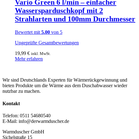
Vario Green 6 l/min – einfacher
Wassersparduschkopf mit 2
Strahlarten und 100mm Durchmesser
Bewertet mit
5.00
von 5
Ungeprüfte Gesamtbewertungen
19,99
€
inkl. MwSt.
Mehr erfahren
Wir sind Deutschlands Experten für Wärmerückgewinnung und
bieten Produkte um die Wärme aus dem Duschabwasser wieder
nutzbar zu machen.
Kontakt
Telefon: 0511 54680540
E-Mail: info@derwarmduscher.de
Warmduscher GmbH
Sichelstraße 15