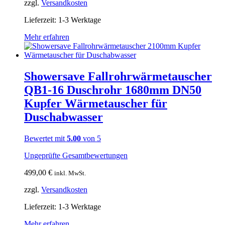
zzgl.
Versandkosten
Lieferzeit:
1-3 Werktage
Mehr erfahren
Showersave Fallrohrwärmetauscher
QB1-16 Duschrohr 1680mm DN50
Kupfer Wärmetauscher für
Duschabwasser
Bewertet mit
5.00
von 5
Ungeprüfte Gesamtbewertungen
499,00
€
inkl. MwSt.
zzgl.
Versandkosten
Lieferzeit:
1-3 Werktage
Mehr erfahren