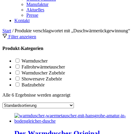
Manufaktur
Aktuelles
Presse
Kontakt
Start
/ Produkte verschlagwortet mit „Duschwärmerückgewinnung“
Filter anzeigen
Produkt-Kategorien
Warmduscher
Fallrohrwärmetauscher
Warmduscher Zubehör
Showersave Zubehör
Badzubehör
Alle 6 Ergebnisse werden angezeigt
Der Warmduscher Original –