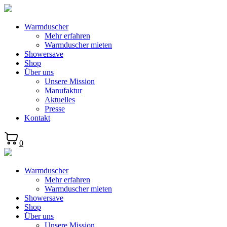
Warmduscher
Mehr erfahren
Warmduscher mieten
Showersave
Shop
Über uns
Unsere Mission
Manufaktur
Aktuelles
Presse
Kontakt
0
Warmduscher
Mehr erfahren
Warmduscher mieten
Showersave
Shop
Über uns
Unsere Mission