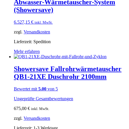
Abwasser-Wärmetauscher-System
(Showersave)
6.527,15
€
inkl. MwSt.
zzgl.
Versandkosten
Lieferzeit:
Spedition
Mehr erfahren
Showersave Fallrohrwärmetauscher
QB1-21XE Duschrohr 2100mm
Bewertet mit
5.00
von 5
Ungeprüfte Gesamtbewertungen
675,00
€
inkl. MwSt.
zzgl.
Versandkosten
Lieferzeit:
1-3 Werktage