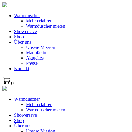
Warmduscher
Mehr erfahren
Warmduscher mieten
Showersave
Shop
Über uns
Unsere Mission
Manufaktur
Aktuelles
Presse
Kontakt
0
Warmduscher
Mehr erfahren
Warmduscher mieten
Showersave
Shop
Über uns
Unsere Mission