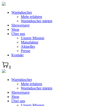
Warmduscher
Mehr erfahren
Warmduscher mieten
Showersave
Shop
Über uns
Unsere Mission
Manufaktur
Aktuelles
Presse
Kontakt
0
Warmduscher
Mehr erfahren
Warmduscher mieten
Showersave
Shop
Über uns
Unsere Mission