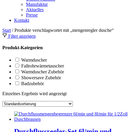
Manufaktur
Aktuelles
Presse
Kontakt
Start
/ Produkte verschlagwortet mit „mengenregler dusche“
Filter anzeigen
Produkt-Kategorien
Warmduscher
Fallrohrwärmetauscher
Warmduscher Zubehör
Showersave Zubehör
Badzubehör
Einzelnes Ergebnis wird angezeigt
Durchflussregler-Set 6l/min und