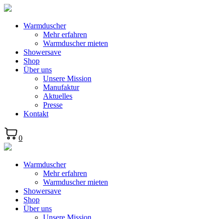
Warmduscher
Mehr erfahren
Warmduscher mieten
Showersave
Shop
Über uns
Unsere Mission
Manufaktur
Aktuelles
Presse
Kontakt
0
Warmduscher
Mehr erfahren
Warmduscher mieten
Showersave
Shop
Über uns
Unsere Mission