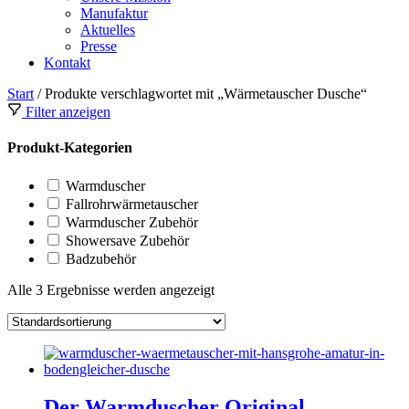
Manufaktur
Aktuelles
Presse
Kontakt
Start
/ Produkte verschlagwortet mit „Wärmetauscher Dusche“
Filter anzeigen
Produkt-Kategorien
Warmduscher
Fallrohrwärmetauscher
Warmduscher Zubehör
Showersave Zubehör
Badzubehör
Alle 3 Ergebnisse werden angezeigt
Der Warmduscher Original –