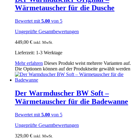
Wärmetauscher für die Dusche
Bewertet mit
5.00
von 5
Ungeprüfte Gesamtbewertungen
449,00
€
inkl. MwSt.
Lieferzeit:
1-3 Werktage
Mehr erfahren
Dieses Produkt weist mehrere Varianten auf.
Die Optionen können auf der Produktseite gewählt werden
Der Warmduscher BW Soft –
Wärmetauscher für die Badewanne
Bewertet mit
5.00
von 5
Ungeprüfte Gesamtbewertungen
329,00
€
inkl. MwSt.