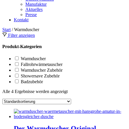
Manufaktur
Aktuelles
Presse
Kontakt
Start
/ Warmduscher
Filter anzeigen
Produkt-Kategorien
Warmduscher
Fallrohrwärmetauscher
Warmduscher Zubehör
Showersave Zubehör
Badzubehör
Alle 4 Ergebnisse werden angezeigt
Der Warmduscher Original –