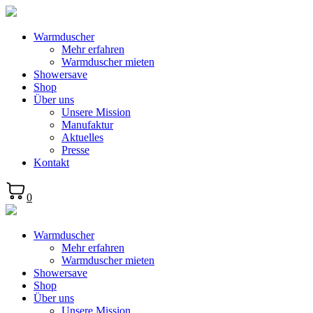
Warmduscher
Mehr erfahren
Warmduscher mieten
Showersave
Shop
Über uns
Unsere Mission
Manufaktur
Aktuelles
Presse
Kontakt
0
Warmduscher
Mehr erfahren
Warmduscher mieten
Showersave
Shop
Über uns
Unsere Mission