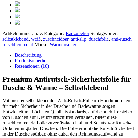
Artikelnummer:
n. v.
Kategorie:
Badzubehör
Schlagwörter:
selbstklebend
,
weiß
,
zuschneidbar
,
anti-slip
,
duschfolie
,
anti-rutsch
,
rutschhemmend
Marke:
Warmduscher
Beschreibung
Produktsicherheit
Rezensionen (18)
Premium Antirutsch-Sicherheitsfolie für
Dusche & Wanne – Selbstklebend
Mit unserer selbstklebenden Anti-Rutsch-Folie im Handumdrehen
für mehr Sicherheit in der Dusche und Badewanne sorgen!
Entwickelt mit höchsten Qualitätsstandards, auf die auch Hersteller
von Duschen auf Kreuzfahrtschiffen vertrauen, bietet diese
rutschhemmende Folie zuverlässigen Halt und Schutz vor Rutsch-
Unfällen in glatten Duschen. Die Folie erhöht die Rutsch-Sicherheit
in der Dusche spürbar, ohne dabei den Reinigungsaufwand zu