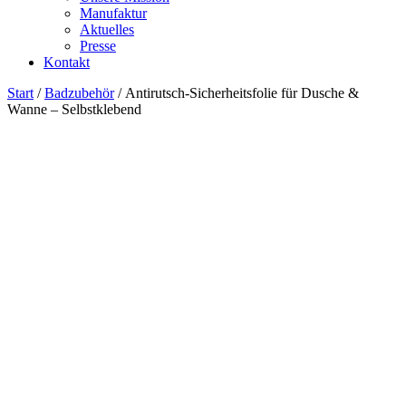
Manufaktur
Aktuelles
Presse
Kontakt
Start
/
Badzubehör
/ Antirutsch-Sicherheitsfolie für Dusche &
Wanne – Selbstklebend
X Zurück