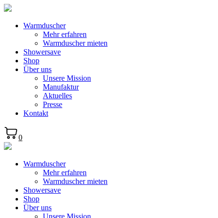
Warmduscher
Mehr erfahren
Warmduscher mieten
Showersave
Shop
Über uns
Unsere Mission
Manufaktur
Aktuelles
Presse
Kontakt
0
Warmduscher
Mehr erfahren
Warmduscher mieten
Showersave
Shop
Über uns
Unsere Mission