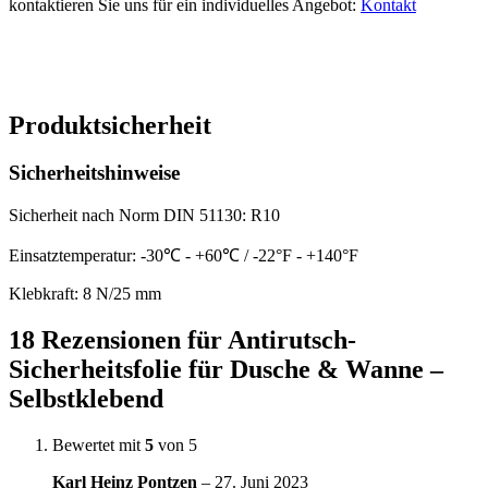
kontaktieren Sie uns für ein individuelles Angebot:
Kontakt
Produktsicherheit
Sicherheitshinweise
Sicherheit nach Norm DIN 51130: R10
Einsatztemperatur: -30℃ - +60℃ / -22°F - +140°F
Klebkraft: 8 N/25 mm
18 Rezensionen für
Antirutsch-
Sicherheitsfolie für Dusche & Wanne –
Selbstklebend
Bewertet mit
5
von 5
Karl Heinz Pontzen
–
27. Juni 2023