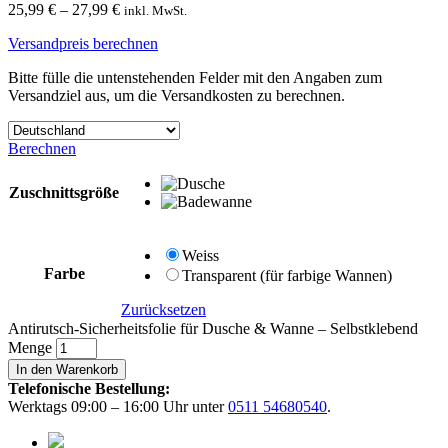
25,99
€
–
27,99
€
inkl. MwSt.
Versandpreis berechnen
Bitte fülle die untenstehenden Felder mit den Angaben zum
Versandziel aus, um die Versandkosten zu berechnen.
Berechnen
Zuschnittsgröße
Weiss
Farbe
Transparent (für farbige Wannen)
Zurücksetzen
Antirutsch-Sicherheitsfolie für Dusche & Wanne – Selbstklebend
Menge
In den Warenkorb
Telefonische Bestellung:
Werktags 09:00 – 16:00 Uhr unter
0511 54680540
.