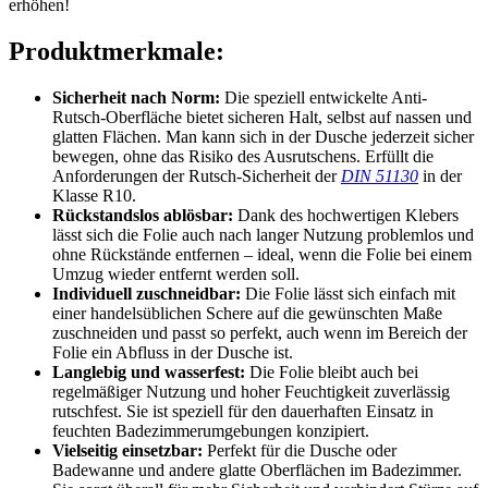
erhöhen!
Produktmerkmale:
Sicherheit nach Norm:
Die speziell entwickelte Anti-
Rutsch-Oberfläche bietet sicheren Halt, selbst auf nassen und
glatten Flächen. Man kann sich in der Dusche jederzeit sicher
bewegen, ohne das Risiko des Ausrutschens. Erfüllt die
Anforderungen der Rutsch-Sicherheit der
DIN 51130
in der
Klasse R10.
Rückstandslos ablösbar:
Dank des hochwertigen Klebers
lässt sich die Folie auch nach langer Nutzung problemlos und
ohne Rückstände entfernen – ideal, wenn die Folie bei einem
Umzug wieder entfernt werden soll.
Individuell zuschneidbar:
Die Folie lässt sich einfach mit
einer handelsüblichen Schere auf die gewünschten Maße
zuschneiden und passt so perfekt, auch wenn im Bereich der
Folie ein Abfluss in der Dusche ist.
Langlebig und wasserfest:
Die Folie bleibt auch bei
regelmäßiger Nutzung und hoher Feuchtigkeit zuverlässig
rutschfest. Sie ist speziell für den dauerhaften Einsatz in
feuchten Badezimmerumgebungen konzipiert.
Vielseitig einsetzbar:
Perfekt für die Dusche oder
Badewanne und andere glatte Oberflächen im Badezimmer.