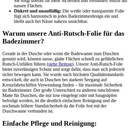
Sie sorgt überall für mehr Sicherheit und verhindert Stürze auf
nassen Flächen.
Diskret und unauffällig:
Die weiße oder transparente Folie
fügt sich harmonisch in jedes Badezimmerdesign ein und
bleibt auch bei Nässe nahezu unsichtbar.
Warum unsere Anti-Rutsch-Folie für das
Badezimmer?
Gerade in der Dusche oder wenn die Badewanne zum Duschen
genutzt wird, können nasse, glatte Flächen schnell zu gefährlichen
Rutsch-Unfällen führen (
siehe Beitrag
). Unsere Anti-Rutsch-Folie
bietet zuverlässigen Schutz und sorgt dafür, dass man sich jederzeit
sicher bewegen kann. Sie wurde nach höchsten Qualitätsstandards
entwickelt, die auch in Duschen bei starkem Seegang auf
Kreuzfahrtschiffen Verwendung finden – für maximale Sicherheit
im Badezimmer. Der große Unterschied zu anderen rutschfesten
Matte für Duschen, die nur lose eingelegt oder mit Saugnäpfen
befestigt werden, ist die deutlich einfachere Reinigung und die
nochmals höhere Standsicherheit da die Folie fest mit der
Duschwanne verbunden ist.
Einfache Pflege und Reinigung: