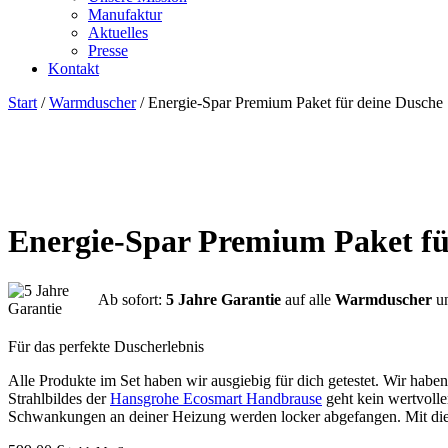
Manufaktur
Aktuelles
Presse
Kontakt
Start
/
Warmduscher
/ Energie-Spar Premium Paket für deine Dusche
Energie-Spar Premium Paket fü
Ab sofort:
5 Jahre Garantie
auf alle
Warmduscher
u
Für das perfekte Duscherlebnis
Alle Produkte im Set haben wir ausgiebig für dich getestet. Wir hab
Strahlbildes der
Hansgrohe Ecosmart Handbrause
geht kein wertvolle
Schwankungen an deiner Heizung werden locker abgefangen. Mit di