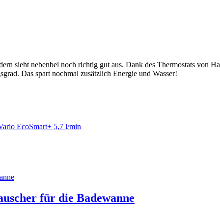
dern sieht nebenbei noch richtig gut aus. Dank des Thermostats von 
grad. Das spart nochmal zusätzlich Energie und Wasser!
ario EcoSmart+ 5,7 l/min
uscher für die Badewanne