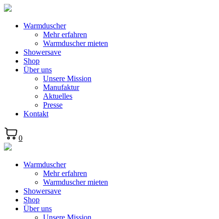
Warmduscher
Mehr erfahren
Warmduscher mieten
Showersave
Shop
Über uns
Unsere Mission
Manufaktur
Aktuelles
Presse
Kontakt
0
Warmduscher
Mehr erfahren
Warmduscher mieten
Showersave
Shop
Über uns
Unsere Mission