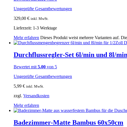
Ungeprüfte Gesamtbewertungen
329,00
€
inkl. MwSt.
Lieferzeit:
1-3 Werktage
Mehr erfahren
Dieses Produkt weist mehrere Varianten auf. Di
Durchflussregler-Set 6l/min und 8l/mi
Bewertet mit
5.00
von 5
Ungeprüfte Gesamtbewertungen
5,99
€
inkl. MwSt.
zzgl.
Versandkosten
Mehr erfahren
Badezimmer-Matte Bambus 60x50cm