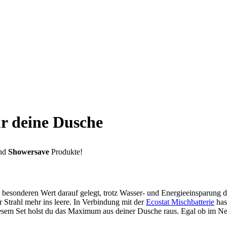
r deine Dusche
nd
Showersave
Produkte!
en besonderen Wert darauf gelegt, trotz Wasser- und Energieeinsparun
r Strahl mehr ins leere. In Verbindung mit der
Ecostat Mischbatterie
has
esem Set holst du das Maximum aus deiner Dusche raus. Egal ob im N