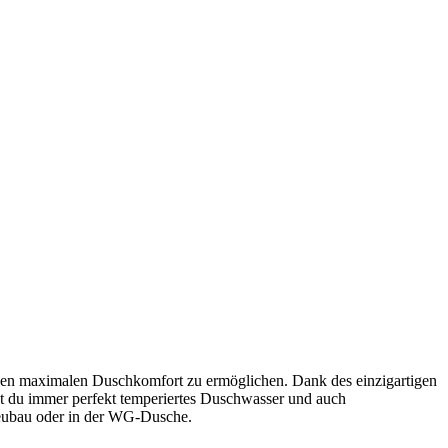
g den maximalen Duschkomfort zu ermöglichen. Dank des einzigartigen
t du immer perfekt temperiertes Duschwasser und auch
eubau oder in der WG-Dusche.