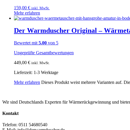
159,00
€
inkl. MwSt.
Mehr erfahren
Der Warmduscher Original – Wärmeta
Bewertet mit
5.00
von 5
Ungeprüfte Gesamtbewertungen
449,00
€
inkl. MwSt.
Lieferzeit:
1-3 Werktage
Mehr erfahren
Dieses Produkt weist mehrere Varianten auf. Di
Wir sind Deutschlands Experten für Wärmerückgewinnung und biete
Kontakt
Telefon: 0511 54680540
E-Mail: info@derwarmduscher.de