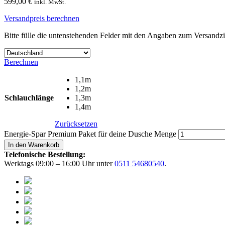
599,00
€
inkl. MwSt.
Versandpreis berechnen
Bitte fülle die untenstehenden Felder mit den Angaben zum Versandzi
Berechnen
1,1m
1,2m
Schlauchlänge
1,3m
1,4m
Zurücksetzen
Energie-Spar Premium Paket für deine Dusche Menge
In den Warenkorb
Telefonische Bestellung:
Werktags 09:00 – 16:00 Uhr unter
0511 54680540
.