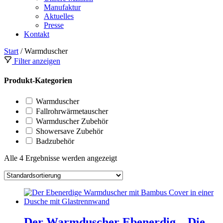
Manufaktur
Aktuelles
Presse
Kontakt
Start
/ Warmduscher
Filter anzeigen
Produkt-Kategorien
Warmduscher
Fallrohrwärmetauscher
Warmduscher Zubehör
Showersave Zubehör
Badzubehör
Alle 4 Ergebnisse werden angezeigt
Der Warmduscher Ebenerdig – Die