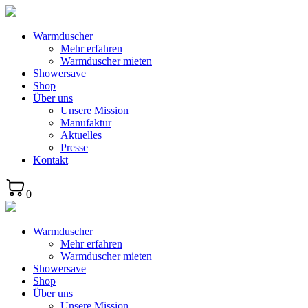
Warmduscher
Mehr erfahren
Warmduscher mieten
Showersave
Shop
Über uns
Unsere Mission
Manufaktur
Aktuelles
Presse
Kontakt
0
Warmduscher
Mehr erfahren
Warmduscher mieten
Showersave
Shop
Über uns
Unsere Mission