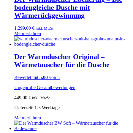
bodengleiche Dusche mit
Wärmerückgewinnung
1.299,00
€
inkl. MwSt.
Mehr erfahren
Der Warmduscher Original –
Wärmetauscher für die Dusche
Bewertet mit
5.00
von 5
Ungeprüfte Gesamtbewertungen
449,00
€
inkl. MwSt.
Lieferzeit:
1-3 Werktage
Dieses
Mehr erfahren
Produkt
weist