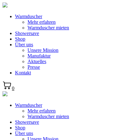
Warmduscher
Mehr erfahren
Warmduscher mieten
Showersave
Shop
Über uns
Unsere Mission
Manufaktur
Aktuelles
Presse
Kontakt
0
Warmduscher
Mehr erfahren
Warmduscher mieten
Showersave
Shop
Über uns
Unsere Mission