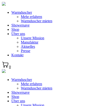
Warmduscher
Mehr erfahren
Warmduscher mieten
Showersave
Shop
Über uns
Unsere Mission
Manufaktur
Aktuelles
Presse
Kontakt
0
Warmduscher
Mehr erfahren
Warmduscher mieten
Showersave
Shop
Über uns
Unsere Mission