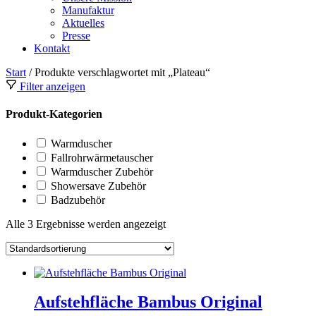
Manufaktur
Aktuelles
Presse
Kontakt
Start
/ Produkte verschlagwortet mit „Plateau“
Filter anzeigen
Produkt-Kategorien
Warmduscher
Fallrohrwärmetauscher
Warmduscher Zubehör
Showersave Zubehör
Badzubehör
Alle 3 Ergebnisse werden angezeigt
Aufstehfläche Bambus Original