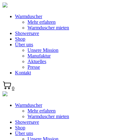
Warmduscher
Mehr erfahren
Warmduscher mieten
Showersave
Shop
Über uns
Unsere Mission
Manufaktur
Aktuelles
Presse
Kontakt
0
Warmduscher
Mehr erfahren
Warmduscher mieten
Showersave
Shop
Über uns
Unsere Mission