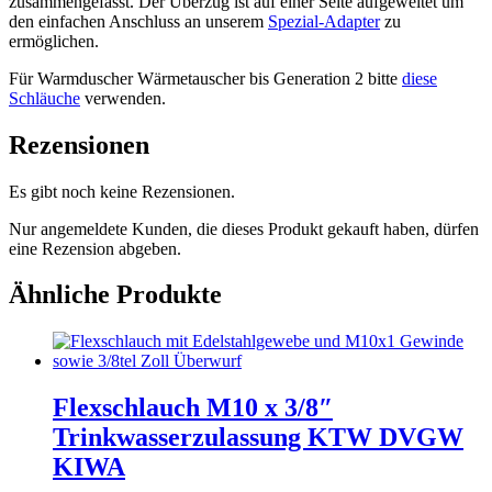
zusammengefasst. Der Überzug ist auf einer Seite aufgeweitet um
den einfachen Anschluss an unserem
Spezial-Adapter
zu
ermöglichen.
Für Warmduscher Wärmetauscher bis Generation 2 bitte
diese
Schläuche
verwenden.
Rezensionen
Es gibt noch keine Rezensionen.
Nur angemeldete Kunden, die dieses Produkt gekauft haben, dürfen
eine Rezension abgeben.
Ähnliche Produkte
Flexschlauch M10 x 3/8″
Trinkwasserzulassung KTW DVGW
KIWA