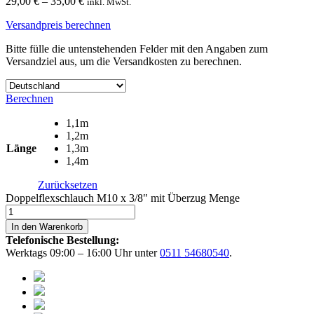
29,00
€
–
35,00
€
inkl. MwSt.
Versandpreis berechnen
Bitte fülle die untenstehenden Felder mit den Angaben zum
Versandziel aus, um die Versandkosten zu berechnen.
Berechnen
1,1m
1,2m
Länge
1,3m
1,4m
Zurücksetzen
Doppelflexschlauch M10 x 3/8" mit Überzug Menge
In den Warenkorb
Telefonische Bestellung:
Werktags 09:00 – 16:00 Uhr unter
0511 54680540
.