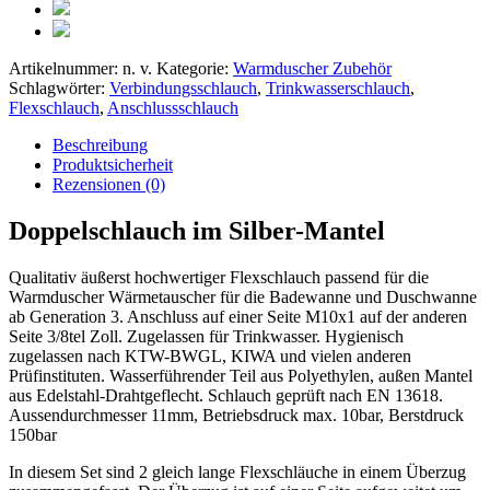
Artikelnummer:
n. v.
Kategorie:
Warmduscher Zubehör
Schlagwörter:
Verbindungsschlauch
,
Trinkwasserschlauch
,
Flexschlauch
,
Anschlussschlauch
Beschreibung
Produktsicherheit
Rezensionen (0)
Doppelschlauch im Silber-Mantel
Qualitativ äußerst hochwertiger Flexschlauch passend für die
Warmduscher Wärmetauscher für die Badewanne und Duschwanne
ab Generation 3. Anschluss auf einer Seite M10x1 auf der anderen
Seite 3/8tel Zoll. Zugelassen für Trinkwasser. Hygienisch
zugelassen nach KTW-BWGL, KIWA und vielen anderen
Prüfinstituten. Wasserführender Teil aus Polyethylen, außen Mantel
aus Edelstahl-Drahtgeflecht. Schlauch geprüft nach EN 13618.
Aussendurchmesser 11mm, Betriebsdruck max. 10bar, Berstdruck
150bar
In diesem Set sind 2 gleich lange Flexschläuche in einem Überzug