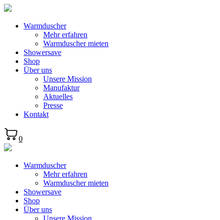
Warmduscher
Mehr erfahren
Warmduscher mieten
Showersave
Shop
Über uns
Unsere Mission
Manufaktur
Aktuelles
Presse
Kontakt
0
Warmduscher
Mehr erfahren
Warmduscher mieten
Showersave
Shop
Über uns
Unsere Mission