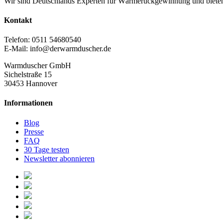
Wir sind Deutschlands Experten für Wärmerückgewinnung und biete
Kontakt
Telefon: 0511 54680540
E-Mail: info@derwarmduscher.de
Warmduscher GmbH
Sichelstraße 15
30453 Hannover
Informationen
Blog
Presse
FAQ
30 Tage testen
Newsletter abonnieren