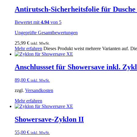
Antirutsch-Sicherheitsfolie für Dusch
Bewertet mit
4.94
von 5
Ungeprüfte Gesamtbewertungen
25,99
€
inkl. MwSt.
Mehr erfahren
Dieses Produkt weist mehrere Varianten auf. Di
Anschlussset für Showersave inkl. Zykl
89,00
€
inkl. MwSt.
zzgl.
Versandkosten
Mehr erfahren
Showersave-Zyklon II
55,00
€
inkl. MwSt.