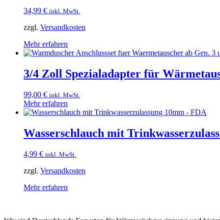
34,99
€
inkl. MwSt.
zzgl.
Versandkosten
Mehr erfahren
3/4 Zoll Spezialadapter für Wärmetau
99,00
€
inkl. MwSt.
Mehr erfahren
Wasserschlauch mit Trinkwasserzula
4,99
€
inkl. MwSt.
zzgl.
Versandkosten
Mehr erfahren