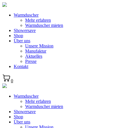
Warmduscher
Mehr erfahren
Warmduscher mieten
Showersave
Shop
Über uns
Unsere Mission
Manufaktur
Aktuelles
Presse
Kontakt
0
Warmduscher
Mehr erfahren
Warmduscher mieten
Showersave
Shop
Über uns
Unsere Mission