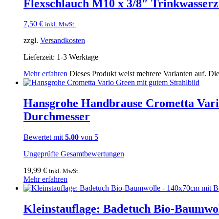
Flexschlauch M10 x 3/8″ Trinkwas
7,50
€
inkl. MwSt.
zzgl.
Versandkosten
Lieferzeit:
1-3 Werktage
Mehr erfahren
Dieses Produkt weist mehrere Varianten auf. Di
Hansgrohe Handbrause Crometta Vario
Durchmesser
Bewertet mit
5.00
von 5
Ungeprüfte Gesamtbewertungen
19,99
€
inkl. MwSt.
Mehr erfahren
Kleinstauflage: Badetuch Bio-Baumwol