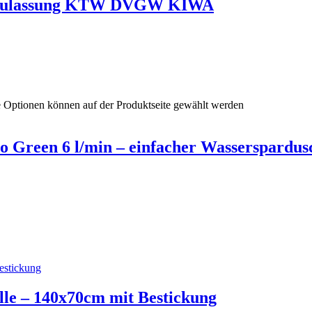
serzulassung KTW DVGW KIWA
e Optionen können auf der Produktseite gewählt werden
 Green 6 l/min – einfacher Wasserspardus
le – 140x70cm mit Bestickung