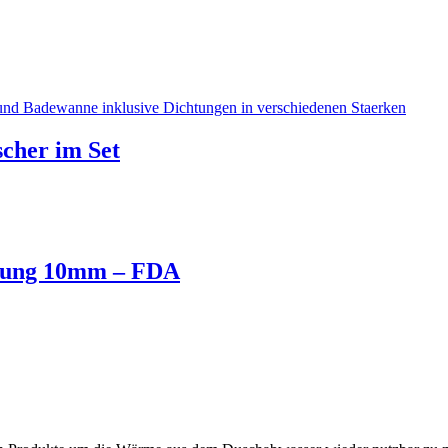
scher im Set
ssung 10mm – FDA